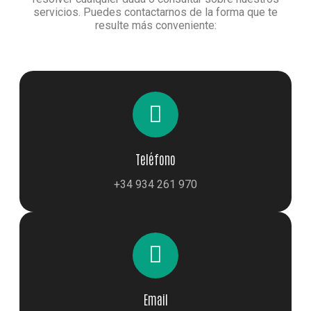
servicios. Puedes contactarnos de la forma que te
resulte más conveniente:
Teléfono
+34 934 261 970
Email