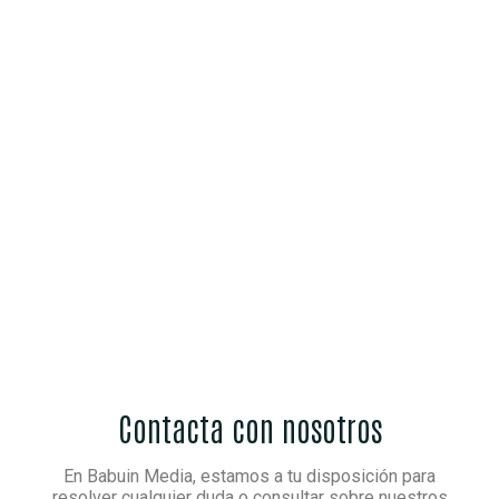
Contacta con nosotros
En Babuin Media, estamos a tu disposición para
resolver cualquier duda o consultar sobre nuestros