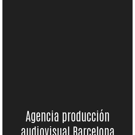
Agencia producción
audiovisual Barcelona